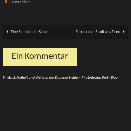
.
Lesezeichen
ok
o
n
Eine Sinfonie der Sinne
Ferropolis – Stadt aus Eisen
Ein Kommentar
Freiheit und Weite in der Dübener Heide » Photodesign Perl - Blog
Pingback: