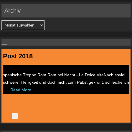
Archiv
Archiv
Post 2018
Viele Wege führen nach Rom III
spanische Treppe Rom Rom bei Nacht - La Dolce VitaNach soviel
schwerer Heiligkeit und doch nicht zum Pabst gekrönt, schleiche ich
...
Read More
1
2