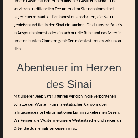
unsere Gäste mit echter beduinischer Gastfreundschaft und
servieren traditionellen Tee unter dem Sternenhimmel bei
Lagerfeuerromantik. Hier kannst du abschalten, die Natur
genießen und tief in den Sinai eintauchen. Ob du unsere Safaris
in Anspruch nimmst oder einfach nur die Ruhe und das Meer in
unseren bunten Zimmern genießen möchtest freuen wir uns auf
dich.
Abenteuer im Herzen
des Sinai
Mit unseren Jeep-Safaris führen wir dich in die verborgenen
Schätze der Wüste – von majestätischen Canyons über
jahrtausendealte Felsformationen bis hin zu geheimen Oasen.
Wir kennen die Wüste wie unsere Westentasche und zeigen dir
Orte, die du niemals vergessen wirst.