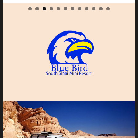
0
1
2