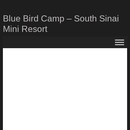
Zum
Inhalt
Blue Bird Camp – South Sinai
springen
Mini Resort