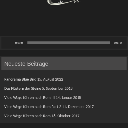
n
Audio-
00:00
00:00
Player
Neueste Beiträge
Panorama Blue Bird
15. August 2022
Das Flüstern der Steine
5. September 2018
Viele Wege führen nach Rom III
14. Januar 2018
Viele Wege führen nach Rom Part 2
11. Dezember 2017
Viele Wege führen nach Rom
18. Oktober 2017