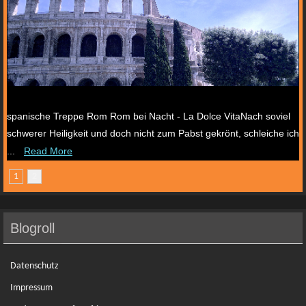
Viele Wege führen nach Rom III
spanische Treppe Rom Rom bei Nacht - La Dolce VitaNach soviel
schwerer Heiligkeit und doch nicht zum Pabst gekrönt, schleiche ich
...
Read More
1
2
Blogroll
Datenschutz
Impressum