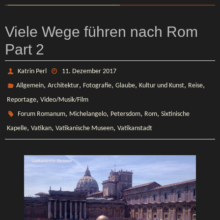
Viele Wege führen nach Rom
Part 2
Katrin Perl
11. Dezember 2017
,
,
,
,
,
,
Allgemein
Architektur
Fotografie
Glaube
Kultur und Kunst
Reise
,
Reportage
Video/Musik/Film
,
,
,
,
Forum Romanum
Michelangelo
Petersdom
Rom
Sixtinische
,
,
,
Kapelle
Vatikan
Vatikanische Museen
Vatikanstadt