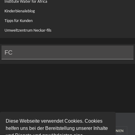
Institute Water for Africa
Kinderbienaleblog
Tipps für Kunden
Umweltzentrum Neckar-fils
FC
Diese Webseite verwendet Cookies. Cookies
helfen uns bei der Bereitstellung unserer Inhalte
ABOUT
KONTAKT
IMPRESSUM
DATENSCHUTZRICHTLINIEN