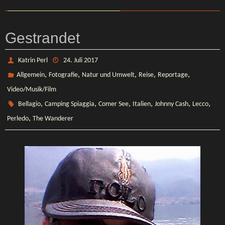
Gestrandet
Katrin Perl
24. Juli 2017
,
,
,
,
,
Allgemein
Fotografie
Natur und Umwelt
Reise
Reportage
Video/Musik/Film
,
,
,
,
,
,
Bellagio
Camping Spiaggia
Comer See
Italien
Johnny Cash
Lecco
,
Perledo
The Wanderer