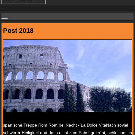
Post 2018
Viele Wege führen nach Rom III
spanische Treppe Rom Rom bei Nacht - La Dolce VitaNach soviel
schwerer Heiligkeit und doch nicht zum Pabst gekrönt, schleiche ich